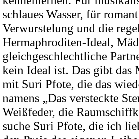
kennenlernen. Für musikali
schlaues Wasser, für romant
Verwurstelung und die regel
Hermaphroditen-Ideal, Mäd
gleichgeschlechtliche Partn
kein Ideal ist. Das gibt das
mit Suri Pfote, die das wie
namens „Das versteckte Ste
Weißfeder, die Raumschiffk
suche Suri Pfote, die ich l