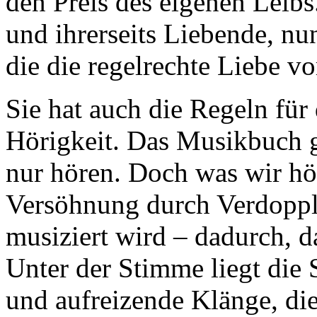
den Preis des eigenen Leibs
und ihrerseits Liebende, nu
die die regelrechte Liebe vor
Sie hat auch die Regeln für 
Hörigkeit. Das Musikbuch 
nur hören. Doch was wir hör
Versöhnung durch Verdopplu
musiziert wird – dadurch, d
Unter der Stimme liegt die 
und aufreizende Klänge, di